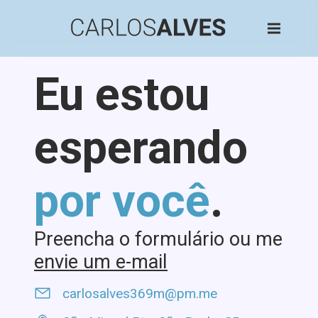
Eu estou
esperando
por você
.
Preencha o formulário ou me
envie um e-mail
carlosalves369m@pm.me