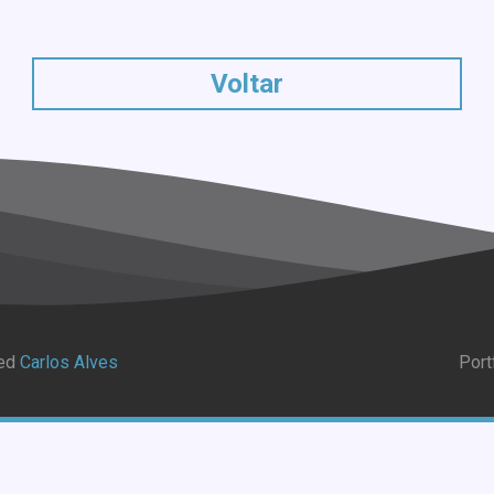
Voltar
ved
Carlos Alves
Port