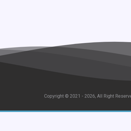
Copyright ©
2021 - 2026
, All Right Reser