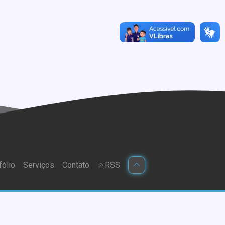
fólio
Serviços
Contato
RSS