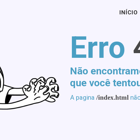
INÍCIO
Erro
Não encontram
que você tento
A pagina
/index.html
não